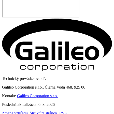
Technický prevádzkovateľ:
Galileo Corporation s.r.o., Čierna Voda 468, 925 06
Kontakt:
Galileo Corporation s.r.o.
Posledná aktualizácia: 6. 8. 2026
Zmena vzhľadu
,
Štruktúra stránok
,
RSS