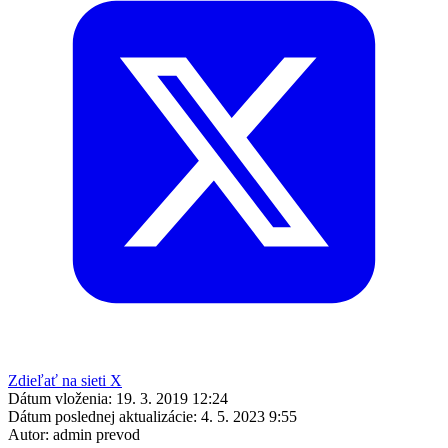
Zdieľať na sieti X
Dátum vloženia:
19. 3. 2019 12:24
Dátum poslednej aktualizácie:
4. 5. 2023 9:55
Autor:
admin prevod