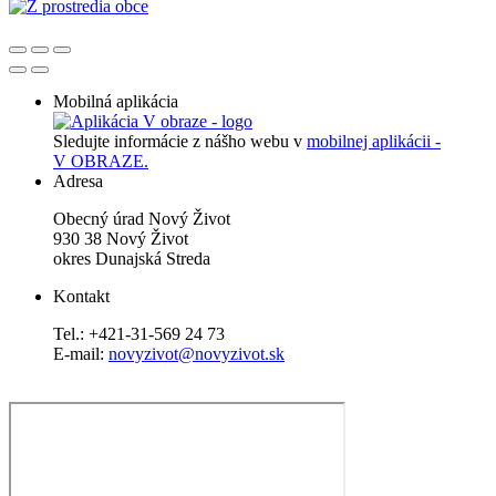
Mobilná aplikácia
Sledujte informácie z nášho webu v
mobilnej aplikácii -
V OBRAZE.
Adresa
Obecný úrad Nový Život
930 38 Nový Život
okres Dunajská Streda
Kontakt
Tel.: +421-31-569 24 73
E-mail:
novyzivot@novyzivot.sk