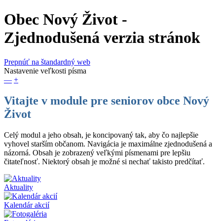
Obec Nový Život
-
Zjednodušená verzia stránok
Prepnúť na štandardný web
Nastavenie veľkosti písma
—
+
Vitajte v module pre seniorov obce Nový
Život
Celý modul a jeho obsah, je koncipovaný tak, aby čo najlepšie
vyhovel starším občanom. Navigácia je maximálne zjednodušená a
názorná. Obsah je zobrazený veľkými písmenami pre lepšiu
čitateľnosť. Niektorý obsah je možné si nechať takisto predčítať.
Aktuality
Kalendár akcií