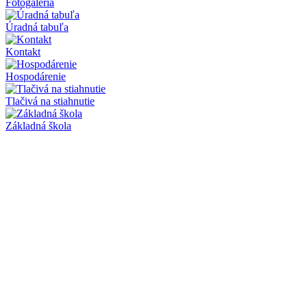
Fotogaléria
Úradná tabuľa
Kontakt
Hospodárenie
Tlačivá na stiahnutie
Základná škola