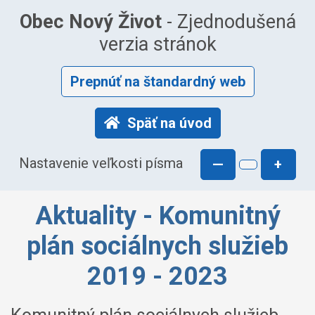
Obec Nový Život
- Zjednodušená
verzia stránok
Prepnúť na štandardný web
Späť na úvod
Nastavenie veľkosti písma
—
+
Aktuality - Komunitný
plán sociálnych služieb
2019 - 2023