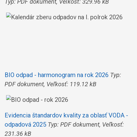
Typ: PDF dokument, Veľkosť: 329.96 kB
BIO odpad - harmonogram na rok 2026
Typ:
PDF dokument, Veľkosť: 119.12 kB
Evidencia štandardov kvality za oblasť VODA -
odpadová 2025
Typ: PDF dokument, Veľkosť:
231.36 kB