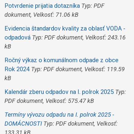
Potvrdenie prijatia dotazníka
Typ: PDF
dokument, Velkosť: 71.06 kB
Evidencia štandardov kvality za oblasť VODA -
odpadová
Typ: PDF dokument, Velkosť: 243.16
kB
Ročný výkaz o komunálnom odpade z obce
Rok 2024
Typ: PDF dokument, Velkosť: 119.59
kB
Kalendár zberu odpadov na I. polrok 2025
Typ:
PDF dokument, Velkosť: 575.47 kB
Termíny vývozu odpadu na I. polrok 2025 -
DOMÁCNOSTI
Typ: PDF dokument, Velkosť:
133.31 kB