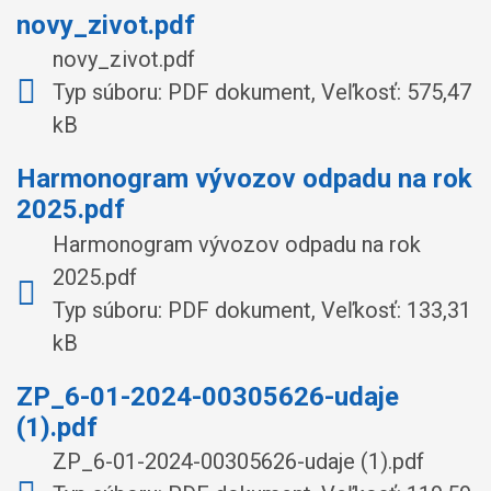
novy_zivot.pdf
novy_zivot.pdf
Typ súboru: PDF dokument, Veľkosť: 575,47
kB
Harmonogram vývozov odpadu na rok
2025.pdf
Harmonogram vývozov odpadu na rok
2025.pdf
Typ súboru: PDF dokument, Veľkosť: 133,31
kB
ZP_6-01-2024-00305626-udaje
(1).pdf
ZP_6-01-2024-00305626-udaje (1).pdf