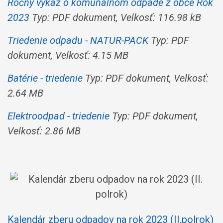
Ročný výkaz o komunálnom odpade z obce Rok
2023
Typ: PDF dokument, Velkosť: 116.98 kB
Triedenie odpadu - NATUR-PACK
Typ: PDF
dokument, Velkosť: 4.15 MB
Batérie - triedenie
Typ: PDF dokument, Velkosť:
2.64 MB
Elektroodpad - triedenie
Typ: PDF dokument,
Velkosť: 2.86 MB
Kalendár zberu odpadov na rok 2023 (II.polrok)