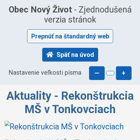
Obec Nový Život
- Zjednodušená
verzia stránok
Prepnúť na štandardný web
Späť na úvod
Nastavenie veľkosti písma
—
+
Aktuality - Rekonštrukcia
MŠ v Tonkovciach