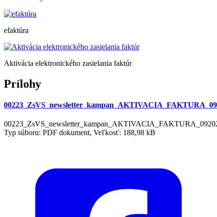
efaktúra
Aktivácia elektronického zasielania faktúr
Prílohy
00223_ZsVS_newsletter_kampan_AKTIVACIA_FAKTURA_092
00223_ZsVS_newsletter_kampan_AKTIVACIA_FAKTURA_09202
Typ súboru: PDF dokument, Veľkosť: 188,98 kB