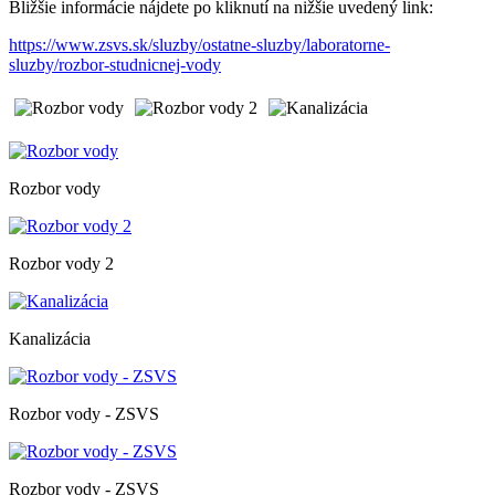
Bližšie informácie nájdete po kliknutí na nižšie uvedený link:
https://www.zsvs.sk/sluzby/ostatne-sluzby/laboratorne-
sluzby/rozbor-studnicnej-vody
Rozbor vody
Rozbor vody 2
Kanalizácia
Rozbor vody - ZSVS
Rozbor vody - ZSVS