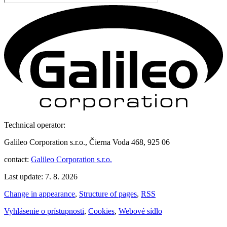
Technical operator:
Galileo Corporation s.r.o., Čierna Voda 468, 925 06
contact:
Galileo Corporation s.r.o.
Last update: 7. 8. 2026
Change in appearance
,
Structure of pages
,
RSS
Vyhlásenie o prístupnosti
,
Cookies
,
Webové sídlo