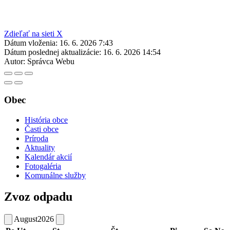
Zdieľať na sieti X
Dátum vloženia:
16. 6. 2026 7:43
Dátum poslednej aktualizácie:
16. 6. 2026 14:54
Autor:
Správca Webu
Obec
História obce
Časti obce
Príroda
Aktuality
Kalendár akcií
Fotogaléria
Komunálne služby
Zvoz odpadu
August
2026