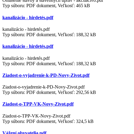
Ohlásenie stavby a stavebných úprav - akt.tlačivo.pdf
Typ súboru: PDF dokument, Veľkosť: 465 kB
kanalizácio - hirdetés.pdf
kanalizácio - hirdetés.pdf
Typ súboru: PDF dokument, Veľkosť: 188,32 kB
kanalizácio - hirdetés.pdf
kanalizácio - hirdetés.pdf
Typ súboru: PDF dokument, Veľkosť: 188,32 kB
Ziadost-o-vyjadrenie-k-PD-Novy-Zivot.pdf
Ziadost-o-vyjadrenie-k-PD-Novy-Zivot.pdf
Typ súboru: PDF dokument, Veľkosť: 292,56 kB
Ziadost-o-TPP-VK-Novy-Zivot.pdf
Ziadost-o-TPP-VK-Novy-Zivot.pdf
Typ súboru: PDF dokument, Veľkosť: 324,5 kB
Vážení obyvatelia.pdf