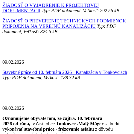
ŽIADOSŤ O VYJADRENIE K PROJEKTOVEJ
DOKUMENTÁCII
Typ: PDF dokument, Veľkosť: 292.56 kB
ŽIADOSŤ O PREVERENIE TECHNICKÝCH PODMIENOK
PRIPOJENIA NA VEREJNÚ KANALIZÁCIU
Typ: PDF
dokument, Veľkosť: 324.5 kB
09.02.2026
Stavebné práce od 10. februára 2026 - Kanalizácia v Tonkovciach
Typ: PDF dokument, Veľkosť: 188.32 kB
09.02.2026
Oznamujeme obyvateľom, že zajtra, 10. februára
2026 od rána,
v časti obce
Tonkovce -Malý Máger
sa budú
vykonávať
stavebné práce - frézovanie asfaltu
z dôvodu