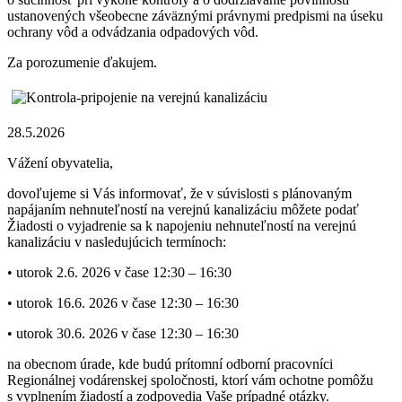
ustanovených všeobecne záväznými právnymi predpismi na úseku
ochrany vôd a odvádzania odpadových vôd.
Za porozumenie ďakujem.
28.5.2026
Vážení obyvatelia,
dovoľujeme si Vás informovať, že v súvislosti s plánovaným
napájaním nehnuteľností na verejnú kanalizáciu môžete podať
Žiadosti o vyjadrenie sa k napojeniu nehnuteľností na verejnú
kanalizáciu v nasledujúcich termínoch:
• utorok 2.6. 2026 v čase 12:30 – 16:30
• utorok 16.6. 2026 v čase 12:30 – 16:30
• utorok 30.6. 2026 v čase 12:30 – 16:30
na obecnom úrade, kde budú prítomní odborní pracovníci
Regionálnej vodárenskej spoločnosti, ktorí vám ochotne pomôžu
s vyplnením žiadostí a zodpovedia Vaše prípadné otázky.