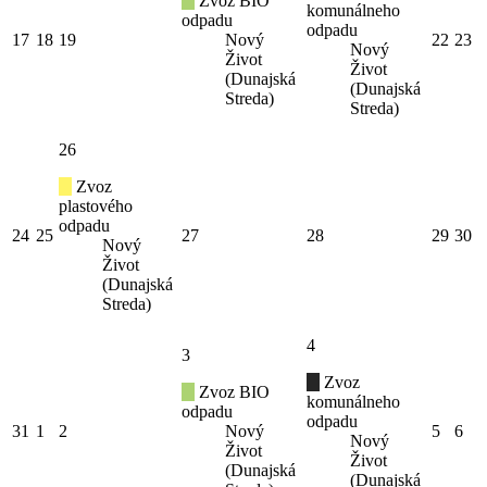
Zvoz BIO
komunálneho
odpadu
odpadu
17
18
19
Nový
22
23
Nový
Život
Život
(Dunajská
(Dunajská
Streda)
Streda)
26
Zvoz
plastového
odpadu
24
25
27
28
29
30
Nový
Život
(Dunajská
Streda)
4
3
Zvoz
Zvoz BIO
komunálneho
odpadu
odpadu
31
1
2
Nový
5
6
Nový
Život
Život
(Dunajská
(Dunajská