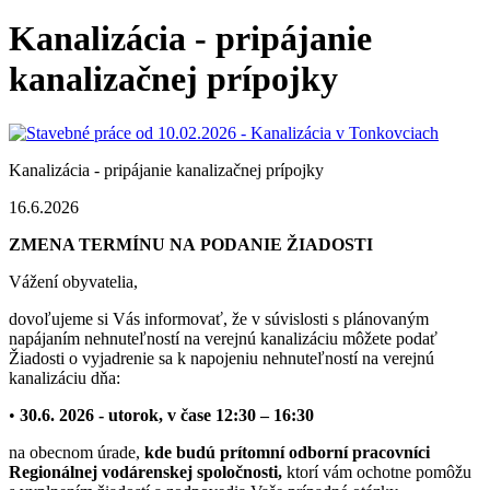
Kanalizácia - pripájanie
kanalizačnej prípojky
Kanalizácia - pripájanie kanalizačnej prípojky
16.6.2026
ZMENA TERMÍNU NA PODANIE ŽIADOSTI
Vážení obyvatelia,
dovoľujeme si Vás informovať, že v súvislosti s plánovaným
napájaním nehnuteľností na verejnú kanalizáciu môžete podať
Žiadosti o vyjadrenie sa k napojeniu nehnuteľností na verejnú
kanalizáciu dňa:
•
30.6. 2026 - utorok, v čase 12:30 – 16:30
na obecnom úrade,
kde budú prítomní odborní pracovníci
Regionálnej vodárenskej spoločnosti,
ktorí vám ochotne pomôžu