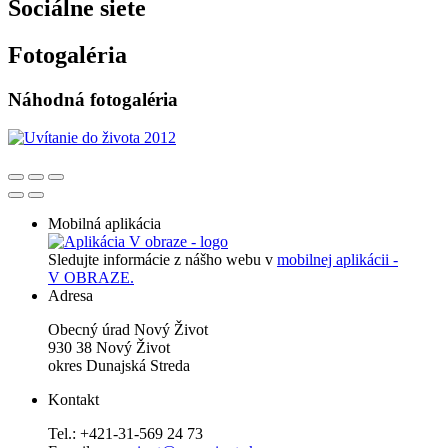
Sociálne siete
Fotogaléria
Náhodná fotogaléria
Mobilná aplikácia
Sledujte informácie z nášho webu v
mobilnej aplikácii -
V OBRAZE.
Adresa
Obecný úrad Nový Život
930 38 Nový Život
okres Dunajská Streda
Kontakt
Tel.: +421-31-569 24 73