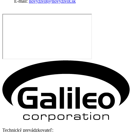
E-mail:
novyzivot@novyzivot.sk
Technický prevádzkovateľ: