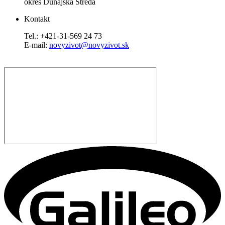
okres Dunajská Streda
Kontakt
Tel.: +421-31-569 24 73
E-mail:
novyzivot@novyzivot.sk