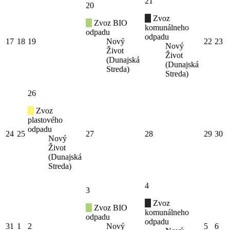
21
20
Zvoz
Zvoz BIO
komunálneho
odpadu
odpadu
17
18
19
Nový
22
23
Nový
Život
Život
(Dunajská
(Dunajská
Streda)
Streda)
26
Zvoz
plastového
odpadu
24
25
27
28
29
30
Nový
Život
(Dunajská
Streda)
4
3
Zvoz
Zvoz BIO
komunálneho
odpadu
odpadu
31
1
2
Nový
5
6