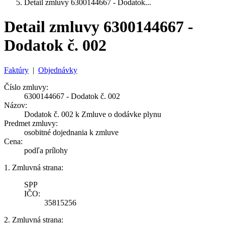
Detail zmluvy 6300144667 - Dodatok...
Detail zmluvy 6300144667 -
Dodatok č. 002
Faktúry
|
Objednávky
Číslo zmluvy:
6300144667 - Dodatok č. 002
Názov:
Dodatok č. 002 k Zmluve o dodávke plynu
Predmet zmluvy:
osobitné dojednania k zmluve
Cena:
podľa prílohy
1. Zmluvná strana:
SPP
IČO:
35815256
2. Zmluvná strana: