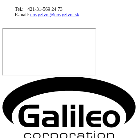
Tel.: +421-31-569 24 73
E-mail:
novyzivot@novyzivot.sk