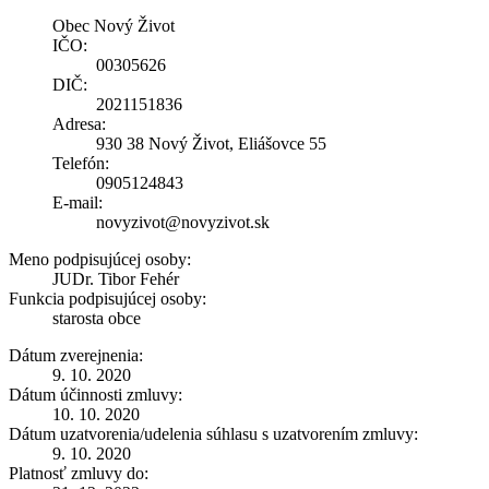
Obec Nový Život
IČO:
00305626
DIČ:
2021151836
Adresa:
930 38 Nový Život, Eliášovce 55
Telefón:
0905124843
E-mail:
novyzivot@novyzivot.sk
Meno podpisujúcej osoby:
JUDr. Tibor Fehér
Funkcia podpisujúcej osoby:
starosta obce
Dátum zverejnenia:
9. 10. 2020
Dátum účinnosti zmluvy:
10. 10. 2020
Dátum uzatvorenia/udelenia súhlasu s uzatvorením zmluvy:
9. 10. 2020
Platnosť zmluvy do: