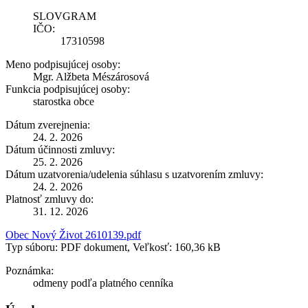
SLOVGRAM
IČO:
17310598
Meno podpisujúcej osoby:
Mgr. Alžbeta Mészárosová
Funkcia podpisujúcej osoby:
starostka obce
Dátum zverejnenia:
24. 2. 2026
Dátum účinnosti zmluvy:
25. 2. 2026
Dátum uzatvorenia/udelenia súhlasu s uzatvorením zmluvy:
24. 2. 2026
Platnosť zmluvy do:
31. 12. 2026
Obec Nový Život 2610139.pdf
Typ súboru: PDF dokument, Veľkosť: 160,36 kB
Poznámka:
odmeny podľa platného cenníka