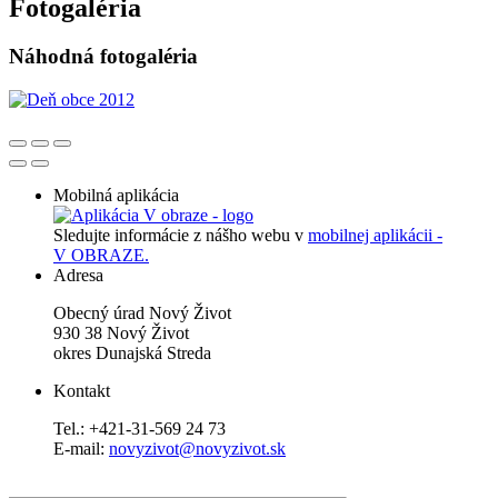
Fotogaléria
Náhodná fotogaléria
Mobilná aplikácia
Sledujte informácie z nášho webu v
mobilnej aplikácii -
V OBRAZE.
Adresa
Obecný úrad Nový Život
930 38 Nový Život
okres Dunajská Streda
Kontakt
Tel.: +421-31-569 24 73
E-mail:
novyzivot@novyzivot.sk