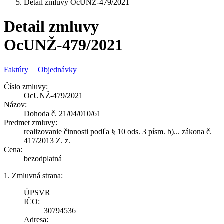
Detail zmluvy OcUNŽ-479/2021
Detail zmluvy
OcUNŽ-479/2021
Faktúry
|
Objednávky
Číslo zmluvy:
OcUNŽ-479/2021
Názov:
Dohoda č. 21/04/010/61
Predmet zmluvy:
realizovanie činnosti podľa § 10 ods. 3 písm. b)... zákona č.
417/2013 Z. z.
Cena:
bezodplatná
1. Zmluvná strana:
ÚPSVR
IČO:
30794536
Adresa: