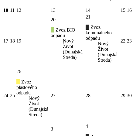
10
11
12
13
14
15
16
21
20
Zvoz
Zvoz BIO
komunálneho
odpadu
odpadu
17
18
19
Nový
22
23
Nový
Život
Život
(Dunajská
(Dunajská
Streda)
Streda)
26
Zvoz
plastového
odpadu
24
25
27
28
29
30
Nový
Život
(Dunajská
Streda)
4
3