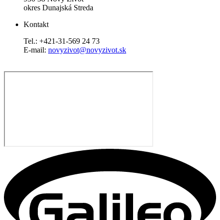
okres Dunajská Streda
Kontakt
Tel.: +421-31-569 24 73
E-mail:
novyzivot@novyzivot.sk