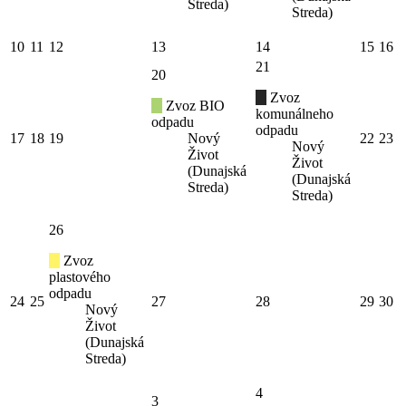
Streda)
Streda)
10
11
12
13
14
15
16
21
20
Zvoz
Zvoz BIO
komunálneho
odpadu
odpadu
17
18
19
Nový
22
23
Nový
Život
Život
(Dunajská
(Dunajská
Streda)
Streda)
26
Zvoz
plastového
odpadu
24
25
27
28
29
30
Nový
Život
(Dunajská
Streda)
4
3