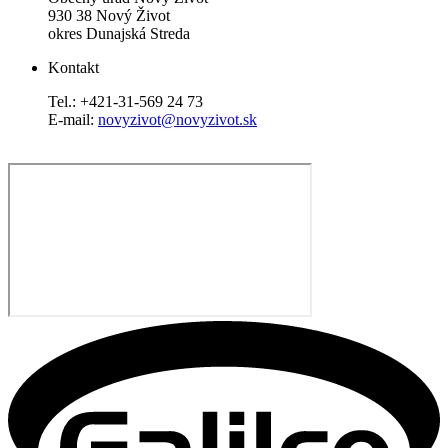
930 38 Nový Život
okres Dunajská Streda
Kontakt
Tel.: +421-31-569 24 73
E-mail:
novyzivot@novyzivot.sk