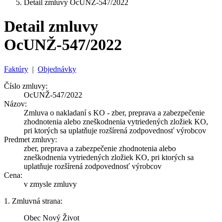
Detail zmluvy OcUNŽ-547/2022
Detail zmluvy
OcUNŽ-547/2022
Faktúry
|
Objednávky
Číslo zmluvy:
OcUNŽ-547/2022
Názov:
Zmluva o nakladaní s KO - zber, preprava a zabezpečenie
zhodnotenia alebo zneškodnenia vytriedených zložiek KO,
pri ktorých sa uplatňuje rozšírená zodpovednosť výrobcov
Predmet zmluvy:
zber, preprava a zabezpečenie zhodnotenia alebo
zneškodnenia vytriedených zložiek KO, pri ktorých sa
uplatňuje rozšírená zodpovednosť výrobcov
Cena:
v zmysle zmluvy
1. Zmluvná strana:
Obec Nový Život