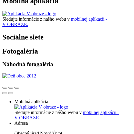
Mobilná aplikácia
Sledujte informácie z nášho webu v
mobilnej aplikácii -
V OBRAZE.
Sociálne siete
Fotogaléria
Náhodná fotogaléria
Mobilná aplikácia
Sledujte informácie z nášho webu v
mobilnej aplikácii -
V OBRAZE.
Adresa
Obecný úrad Nový Život