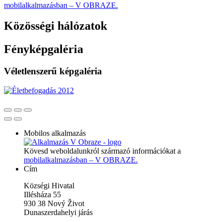
mobilalkalmazásban – V OBRAZE.
Közösségi hálózatok
Fényképgaléria
Véletlenszerű képgaléria
Mobilos alkalmazás
Kövesd weboldalunkról származó információkat a
mobilalkalmazásban – V OBRAZE.
Cím
Községi Hivatal
Illésháza 55
930 38 Nový Život
Dunaszerdahelyi járás