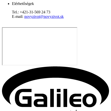
Elérhetőségek
Tel.: +421-31-569 24 73
E-mail:
novyzivot@novyzivot.sk