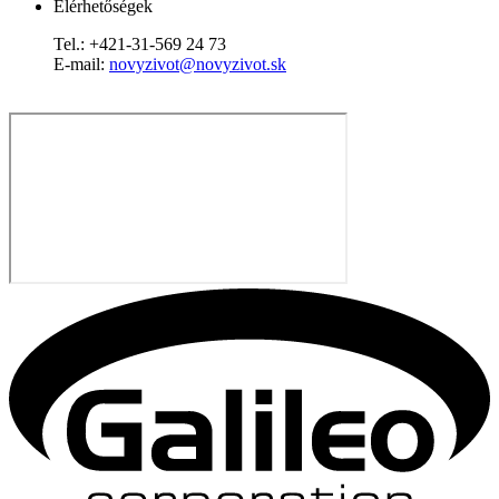
Elérhetőségek
Tel.: +421-31-569 24 73
E-mail:
novyzivot@novyzivot.sk