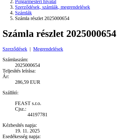
Polgármesteri hivatal
Szerződések, számlák, megrendelések
Számlák
Számla részlet 2025000654
Számla részlet 2025000654
Szerződések
|
Megrendelések
Számlaszám:
2025000654
Teljesítés leírása:
Ár:
286,59 EUR
Szállító:
FEAST s.r.o.
Cjsz.:
44197781
Kézbesítés napja:
19. 11. 2025
Esedékesség napja: