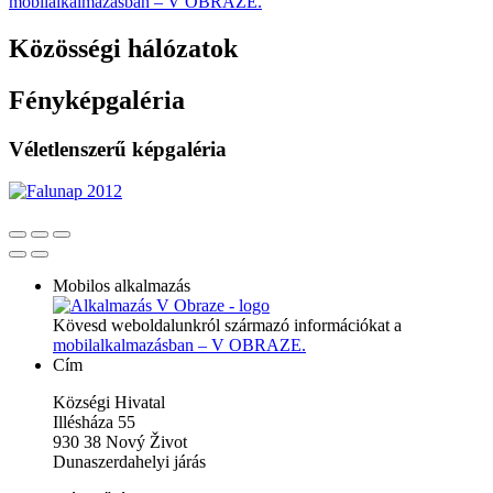
mobilalkalmazásban – V OBRAZE.
Közösségi hálózatok
Fényképgaléria
Véletlenszerű képgaléria
Mobilos alkalmazás
Kövesd weboldalunkról származó információkat a
mobilalkalmazásban – V OBRAZE.
Cím
Községi Hivatal
Illésháza 55
930 38 Nový Život
Dunaszerdahelyi járás