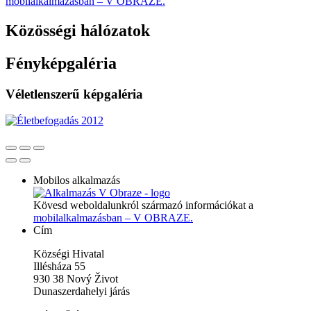
mobilalkalmazásban – V OBRAZE.
Közösségi hálózatok
Fényképgaléria
Véletlenszerű képgaléria
Mobilos alkalmazás
Kövesd weboldalunkról származó információkat a
mobilalkalmazásban – V OBRAZE.
Cím
Községi Hivatal
Illésháza 55
930 38 Nový Život
Dunaszerdahelyi járás