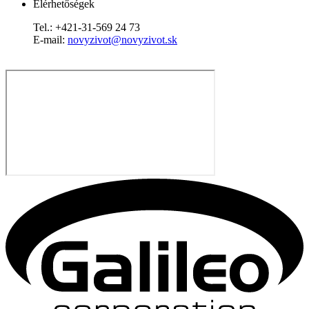
Elérhetőségek
Tel.: +421-31-569 24 73
E-mail:
novyzivot@novyzivot.sk